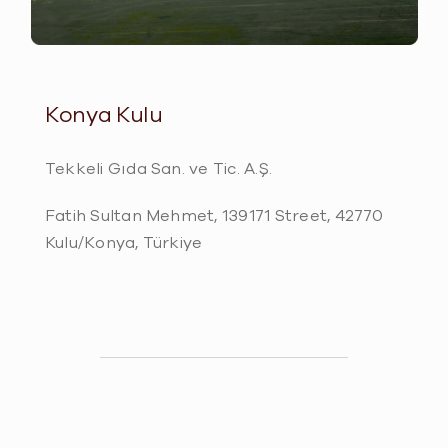
BLOG
CONTACT US
Konya Kulu
Tekkeli Gıda San. ve Tic. A.Ş.
Fatih Sultan Mehmet, 139171 Street, 42770
Kulu/Konya, Türkiye