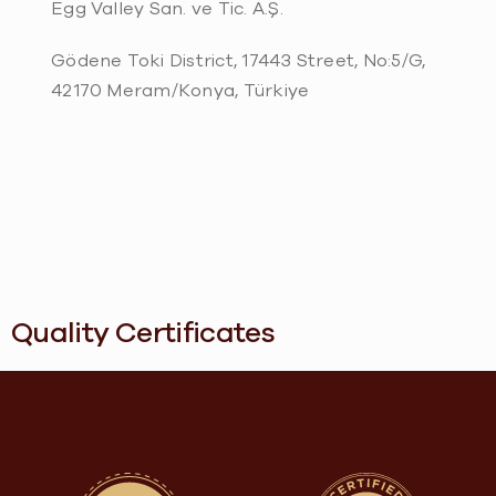
Egg Valley San. ve Tic. A.Ş.
Gödene Toki District, 17443 Street, No:5/G,
42170 Meram/Konya, Türkiye
Quality Certificates