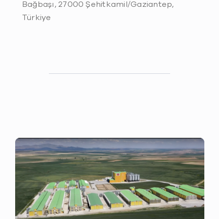
Bağbaşı, 27000 Şehitkamil/Gaziantep,
Türkiye
OUR STORY
LOCATIONS
GALLERY
PRODUCTS