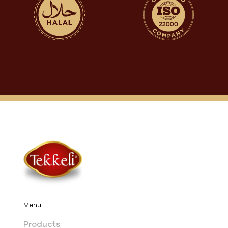
Menu
Products