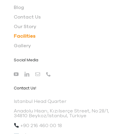
Blog
Contact Us
Our Story
Facilities
Gallery
Social Media
Contact Us!
I
stanbul Head Quarter
Anadolu Hisarı, Kızılserçe Street, No:28/1,
34810 Beykoz/Istanbul, Türkiye
+90 216 460 00 18