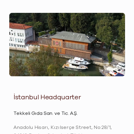
İstanbul Headquarter
Tekkeli Gıda San. ve Tic. A.Ş.
Anadolu Hisarı, Kızılserçe Street, No:28/1,