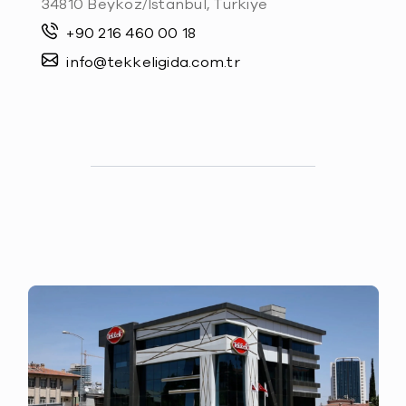
34810 Beykoz/Istanbul, Türkiye
+90 216 460 00 18
info@tekkeligida.com.tr