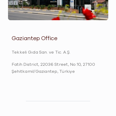
Gaziantep Office
Tekkeli Gıda San. ve Tic. A.Ş.
Fatih District, 22036 Street, No:10, 27100
Şehitkamil/Gaziantep, Türkiye