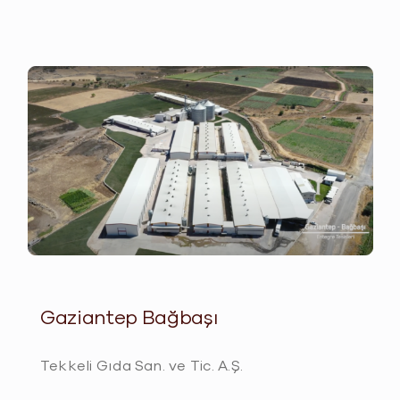
Gaziantep Bağbaşı
Tekkeli Gıda San. ve Tic. A.Ş.